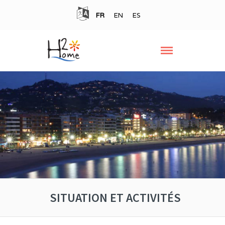
FR
EN
ES
SITUATION ET ACTIVITÉS