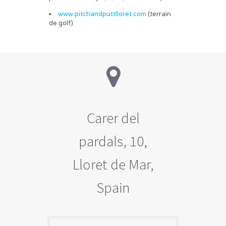
www.pitchandputtlloret.com
(terrain
de golf)
Carer del
pardals, 10,
Lloret de Mar,
Spain