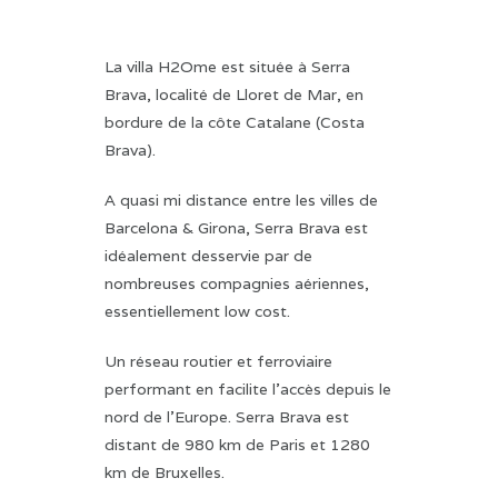
La villa H2Ome est située à Serra
Brava, localité de Lloret de Mar, en
bordure de la côte Catalane (Costa
Brava).
A quasi mi distance entre les villes de
Barcelona & Girona, Serra Brava est
idéalement desservie par de
nombreuses compagnies aériennes,
essentiellement low cost.
Un réseau routier et ferroviaire
performant en facilite l'accès depuis le
nord de l'Europe. Serra Brava est
distant de 980 km de Paris et 1280
km de Bruxelles.