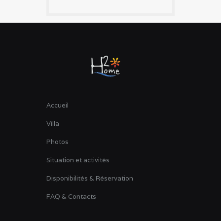
Accueil
Villa
Photos
Situation et activités
Disponibilités & Réservation
FAQ & Contacts