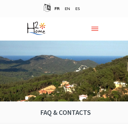
FR
EN
ES
FAQ & CONTACTS