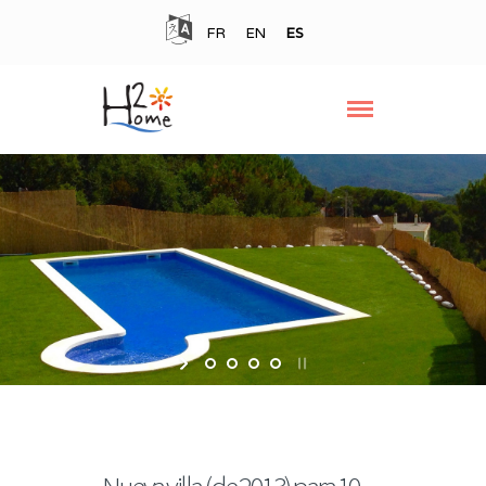
FR
EN
ES
Nueva villa (de 2013) para 10